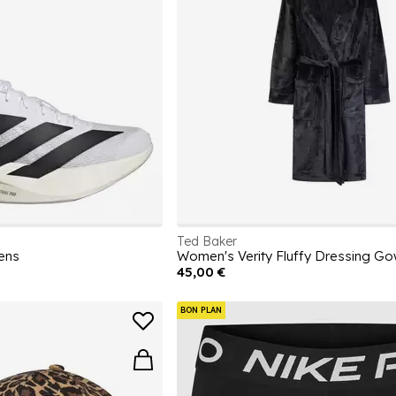
Ted Baker
ens
Women's Verity Fluffy Dressing G
45,00 €
BON PLAN