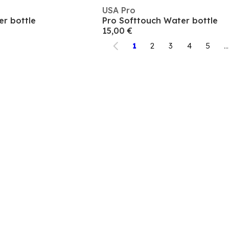
USA Pro
er bottle
Pro Softtouch Water bottle
15,00 €
1
2
3
4
5
...