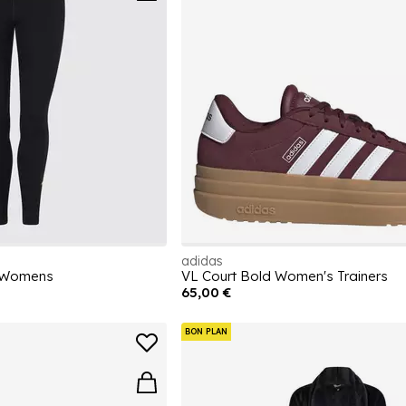
adidas
s Womens
VL Court Bold Women's Trainers
65,00 €
BON PLAN