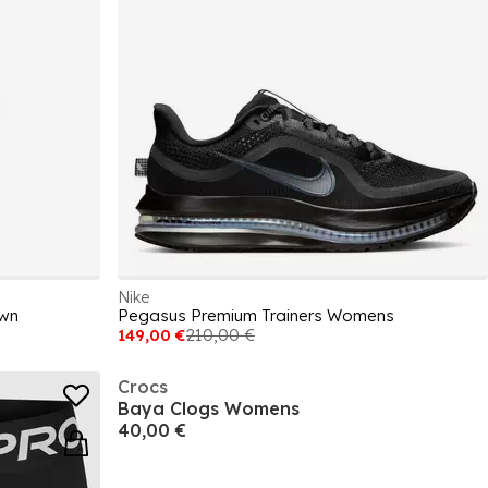
Nike
own
Pegasus Premium Trainers Womens
149,00 €
210,00 €
Crocs
Baya Clogs Womens
40,00 €