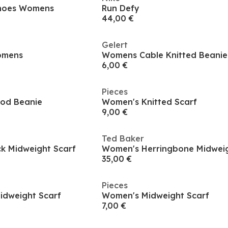
Shoes Womens
Run Defy
44,00 €
Gelert
omens
Womens Cable Knitted Beanie
6,00 €
Pieces
od Beanie
Women's Knitted Scarf
9,00 €
Ted Baker
k Midweight Scarf
Women's Herringbone Midweig
35,00 €
Pieces
idweight Scarf
Women's Midweight Scarf
7,00 €