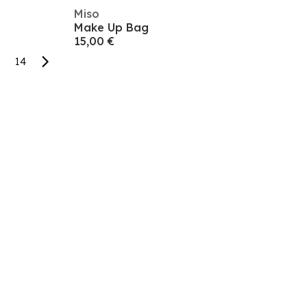
Miso
Make Up Bag
15,00 €
14