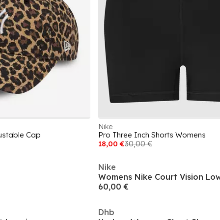
Nike
stable Cap
Pro Three Inch Shorts Womens
18,00 €
30,00 €
Nike
60,00 €
Dhb