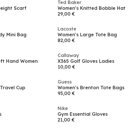
Ted Baker
eight Scarf
Women's Knitted Bobble Hat
29,00 €
Lacoste
dy Mini Bag
Women's Large Tote Bag
82,00 €
Callaway
Left Hand Women
X365 Golf Gloves Ladies
10,00 €
Guess
 Travel Cup
Women's Brenton Tote Bags
95,00 €
Nike
s
Gym Essential Gloves
21,00 €