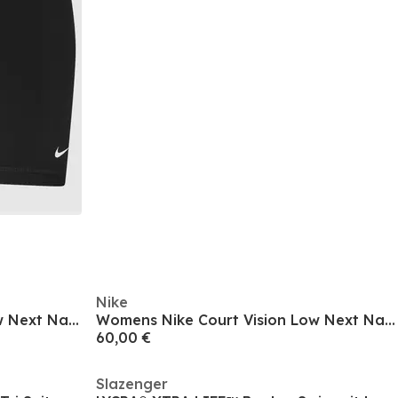
Nike
Womens Nike Court Vision Low Next Nature Trainers
Womens Nike Court Vision Low Next Nature Trainers
60,00 €
Slazenger