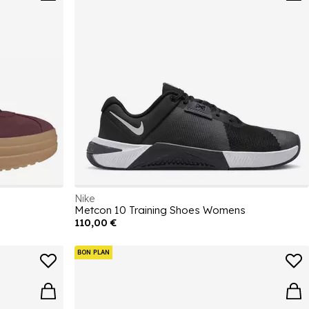
Nike
Metcon 10 Training Shoes Womens
110,00 €
BON PLAN