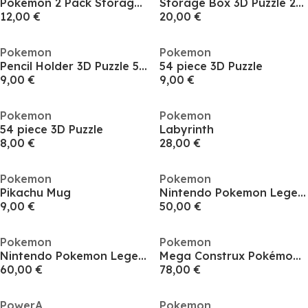
Pokemon 2 Pack Storage Box
Storage Box 3D Puzzle 216pc
12,00 €
20,00 €
Pokemon
Pokemon
Pencil Holder 3D Puzzle 54pc
54 piece 3D Puzzle
9,00 €
9,00 €
Pokemon
Pokemon
54 piece 3D Puzzle
Labyrinth
8,00 €
28,00 €
Pokemon
Pokemon
Pikachu Mug
Nintendo Pokemon Legends: Z-A
9,00 €
50,00 €
Pokemon
Pokemon
Nintendo Pokemon Legends: Z-A - Nintendo Switch 2 Edition
Mega Construx Pokémon Lapras
60,00 €
78,00 €
PowerA
Pokemon