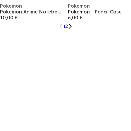
Pokemon
Pokemon
Pokémon Anime Notebook & Pencil
Pokémon - Pencil Case
10,00 €
6,00 €
1
2