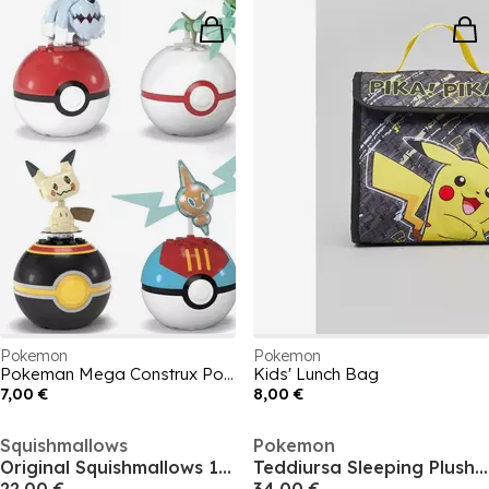
Pokemon
Pokemon
Pokeman Mega Construx Poke Ball - Generations
Kids' Lunch Bag
7,00 €
8,00 €
Squishmallows
Pokemon
Original Squishmallows 14-Inch Marill Pokémon Plush
Teddiursa Sleeping Plush - 18-Inch Premium Plush in Sleeping Pose