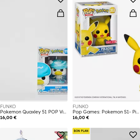
FUNKO
FUNKO
Pokemon Quaxley 51 POP Vinyl Collectible
Pop Games: Pokemon S1- Pikachu
16,00 €
16,00 €
BON PLAN