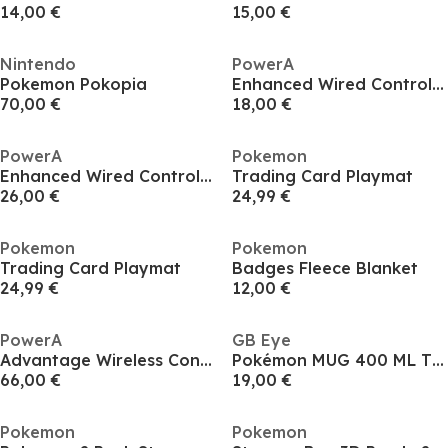
14,00 €
15,00 €
Nintendo
PowerA
Pokemon Pokopia
Enhanced Wired Controller for Nintendo Switch - Pokémon: Sweet Friends
70,00 €
18,00 €
PowerA
Pokemon
Enhanced Wired Controller for Nintendo Switch - Charizard Firestorm
Trading Card Playmat
26,00 €
24,99 €
Pokemon
Pokemon
Trading Card Playmat
Badges Fleece Blanket
24,99 €
12,00 €
PowerA
GB Eye
Advantage Wireless Controller for Nintendo Switch 2 - Pokemon: Mega Evolutions
Pokémon MUG 400 ML TOGEPI
66,00 €
19,00 €
Pokemon
Pokemon