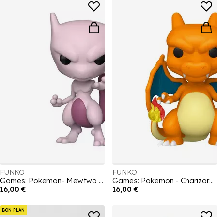
FUNKO
FUNKO
Games: Pokemon- Mewtwo (EMEA)
Games: Pokemon - Charizard(EMEA)
16,00 €
16,00 €
BON PLAN