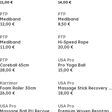
11,00 €
14,00 €
PTP
PTP
Mediband
Mediband
12,00 €
8,50 €
PTP
PTP
Mediband
Hi-Speed Rope
11,00 €
20,00 €
PTP
USA Pro
Coreball 65cm
Pro Yoga Ball
28,00 €
15,00 €
Karrimor
USA Pro
Foam Roller 30cm
Massage Stick Recovery Roller
26,00 €
18,00 €
USA Pro
USA Pro
Massage Ball PU Recovery Roller
Premium Woven Resistance Band Trio