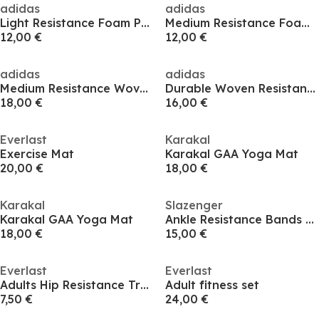
adidas
adidas
Light Resistance Foam Padded Handle Trainers
Medium Resistance Foam Grip Trainers
12,00 €
12,00 €
adidas
adidas
Medium Resistance Woven Bands
Durable Woven Resistance Bands
18,00 €
16,00 €
Everlast
Karakal
Exercise Mat
Karakal GAA Yoga Mat
20,00 €
18,00 €
Karakal
Slazenger
Karakal GAA Yoga Mat
Ankle Resistance Bands Set
18,00 €
15,00 €
Everlast
Everlast
Adults Hip Resistance Trainers
Adult fitness set
7,50 €
24,00 €