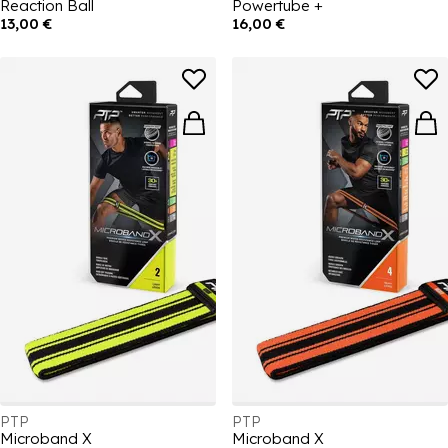
Reaction Ball
Powertube +
13,00 €
16,00 €
PTP
PTP
Microband X
Microband X