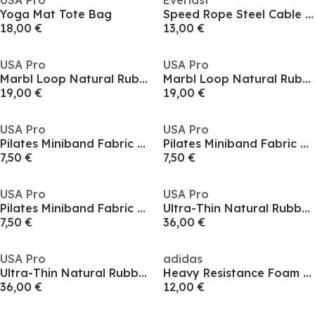
USA Pro
Everlast
Yoga Mat Tote Bag
Speed Rope Steel Cable Ball Bearing Skipping Rope
18,00 €
13,00 €
USA Pro
USA Pro
Marbl Loop Natural Rubber Resistance Trainers
Marbl Loop Natural Rubber Resistance Trainers
19,00 €
19,00 €
USA Pro
USA Pro
Pilates Miniband Fabric Resistance Trainers
Pilates Miniband Fabric Resistance Trainers
7,50 €
7,50 €
USA Pro
USA Pro
Pilates Miniband Fabric Resistance Trainers
Ultra-Thin Natural Rubber Yoga Mat
7,50 €
36,00 €
USA Pro
adidas
Ultra-Thin Natural Rubber Yoga Mat
Heavy Resistance Foam Padded Handle Trainers
36,00 €
12,00 €