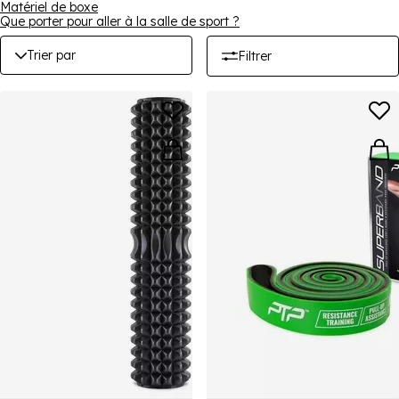
Matériel de boxe
votre collection d'équipements d'entraînement à domicile.
Que porter pour aller à la salle de sport ?
Trier par
Filtrer