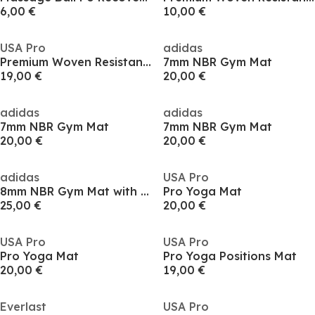
6,00 €
10,00 €
USA Pro
adidas
Premium Woven Resistance Band Trio
7mm NBR Gym Mat
19,00 €
20,00 €
adidas
adidas
7mm NBR Gym Mat
7mm NBR Gym Mat
20,00 €
20,00 €
adidas
USA Pro
8mm NBR Gym Mat with Carry Strap
Pro Yoga Mat
25,00 €
20,00 €
USA Pro
USA Pro
Pro Yoga Mat
Pro Yoga Positions Mat
20,00 €
19,00 €
Everlast
USA Pro