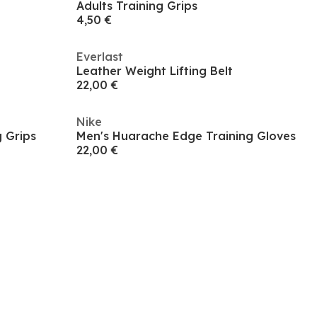
Adults Training Grips
4,50 €
Everlast
Leather Weight Lifting Belt
22,00 €
Nike
g Grips
Men's Huarache Edge Training Gloves
22,00 €