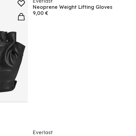
Everlast
Neoprene Weight Lifting Gloves
9,00 €
Everlast