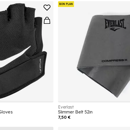
BON PLAN
Everlast
Gloves
Slimmer Belt 52in
7,50 €