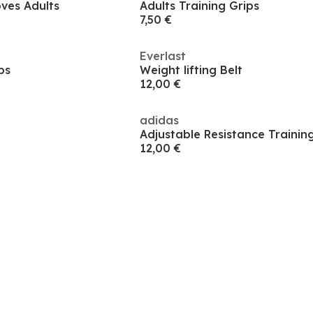
oves Adults
Adults Training Grips
7,50 €
Everlast
ps
Weight lifting Belt
12,00 €
adidas
Adjustable Resistance Trainin
12,00 €