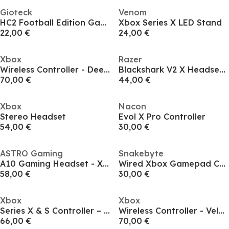
Gioteck
Venom
HC2 Football Edition Gaming Headset
Xbox Series X LED Stand
22,00 €
24,00 €
Xbox
Razer
Wireless Controller - Deep Pink
Blackshark V2 X Headset - White
70,00 €
44,00 €
Xbox
Nacon
Stereo Headset
Evol X Pro Controller
54,00 €
30,00 €
ASTRO Gaming
Snakebyte
A10 Gaming Headset - Xbox/PC - Black
Wired Xbox Gamepad Controller
58,00 €
30,00 €
Xbox
Xbox
Series X & S Controller – Carbon Black
Wireless Controller - Velocity Green
66,00 €
70,00 €