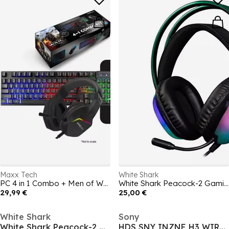
Maxx Tech
White Shark
PC 4 in 1 Combo + Men of Wars Game
White Shark Peacock-2 Gaming Headset
29,99 €
25,00 €
White Shark
Sony
White Shark Peacock-2 Gaming Headset
HDS SNY INZNE H3 WIRED GM WHT