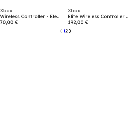
Xbox
Xbox
Wireless Controller - Electric Volt
Elite Wireless Controller Series 2
70,00 €
192,00 €
1
2