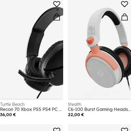
Turtle Beach
Stealth
Recon 70 Xbox PS5 PS4 PC Headset - Black
C6-100 Burst Gaming Headset PS4 PS5 XBOX Switch & PC - Peach & White
36,00 €
22,00 €