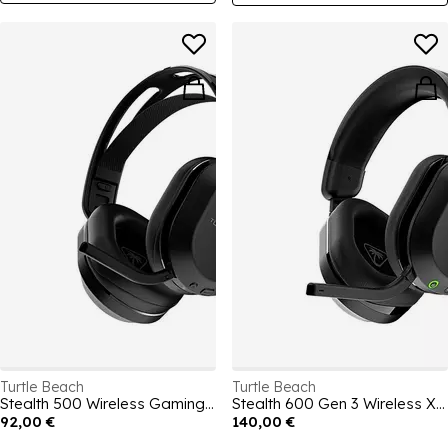
votre configuration.
Turtle Beach
Turtle Beach
Stealth 500 Wireless Gaming Headset for Xbox - Black
Stealth 600 Gen 3 Wireless Xbox PC PS5 PS4 Headset - Black
92,00 €
140,00 €