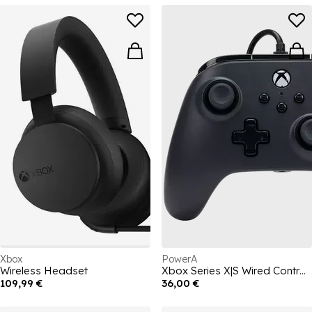
Xbox
PowerA
Wireless Headset
Xbox Series X|S Wired Controller - Black
109,99 €
36,00 €