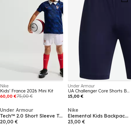
Nike
Under Armour
Kids' France 2026 Mini Kit
UA Challenger Core Shorts Boys'
60,00 €
75,00 €
15,00 €
Under Armour
Nike
Tech™ 2.0 Short Sleeve T-Shirt Juniors
Elemental Kids Backpack (20l) Unisex Kids
20,00 €
23,00 €