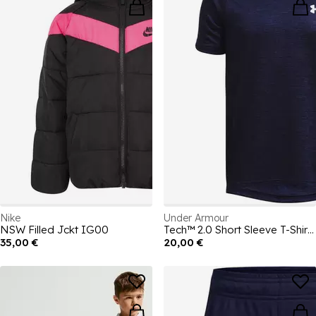
Nike
Under Armour
NSW Filled Jckt IG00
Tech™ 2.0 Short Sleeve T-Shirt Juniors
35,00 €
20,00 €