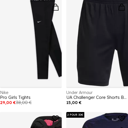
Nike
Under Armour
Pro Girls Tights
UA Challenger Core Shorts Boys'
29,00 €
38,00 €
15,00 €
2 POUR 30€