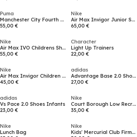
Puma
Nike
Manchester City Fourth Shirt 2025 2026 Juniors
Air Max Invigor Junior Shoe
55,00 €
65,00 €
Nike
Character
Air Max IVO Childrens Shoes
Light Up Trainers
55,00 €
22,00 €
Nike
adidas
Air Max Invigor Children Shoes
Advantage Base 2.0 Shoes Boys
45,00 €
27,00 €
adidas
Nike
Vs Pace 2.0 Shoes Infants
Court Borough Low Recraft Shoes Childrens.
23,00 €
35,00 €
Nike
Nike
Lunch Bag
Kids' Mercurial Club Firm Ground Football Boots