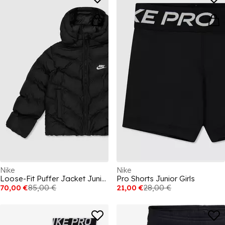
Nike
Nike
Loose-Fit Puffer Jacket Juniors
Pro Shorts Junior Girls
70,00 €
85,00 €
21,00 €
28,00 €