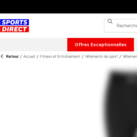
Offres Exceptionnelles
Retour
/
Accueil
/
Fitness et Entraînement
/
Vêtements de sport
/
Vêtemen