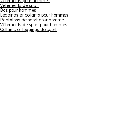
Vêtements pour hommes
Vêtements de sport
Bas pour hommes
Leggings et collants pour hommes
Pantalons de sport pour homme
Vêtements de sport pour hommes
Collants et leggings de sport