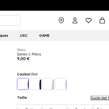
ques
USC
GAME
Skins
Series-1 Mens
9,00 €
Couleur:
Noir
Taille:
Guide des t