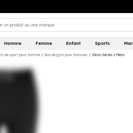
Homme
Femme
Enfant
Sports
Mar
ts de sport pour homme
/
Bas de gym pour hommes
/
Skins Series-1 Mens