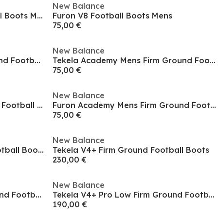
New Balance
Furon V8 Firm Ground Football Boots Mens
Furon V8 Football Boots Mens
75,00 €
New Balance
442 Academy Mens Firm Ground Football Boots
Tekela Academy Mens Firm Ground Football Boots
75,00 €
New Balance
Tekela Elite Mens Firm Ground Football Boots
Furon Academy Mens Firm Ground Football Boots
75,00 €
New Balance
Tekela Magia Firm Ground Football Boots
Tekela V4+ Firm Ground Football Boots
230,00 €
New Balance
Tekela V4+ Pro Low Firm Ground Football Boots
Tekela V4+ Pro Low Firm Ground Football Boots
190,00 €