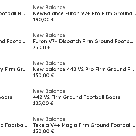
New Balance
Tekela V4+ Pro Firm Ground Football Boots
NewBalance Furon V7+ Pro Firm Ground Football Boots
190,00 €
New Balance
Furon V7+ Dispatch Firm Ground Football Boots
Furon V7+ Dispatch Firm Ground Football Boots
75,00 €
New Balance
NewBalance Furon V7+ Destroy Firm Ground Football Boots
New balance 442 V2 Pro Firm Ground Football Boots
130,00 €
New Balance
Boots
442 V2 Firm Ground Football Boots
125,00 €
New Balance
Tekela 4+ Magique Firm Ground Football Boots
Tekela V4+ Magia Firm Ground Football Boots
150,00 €