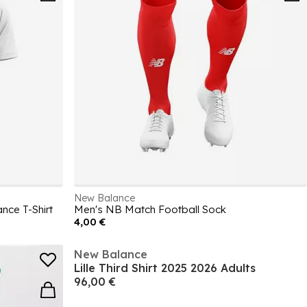
New Balance
nce T-Shirt
Men's NB Match Football Sock
4,00 €
New Balance
Lille Third Shirt 2025 2026 Adults
96,00 €