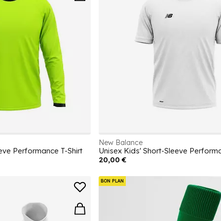
New Balance
eve Performance T-Shirt
Unisex Kids' Short-Sleeve Performa
20,00 €
BON PLAN