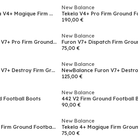
New Balance
Newbalance Tekela V4+ Magique Firm Ground Football Boots
190,00 €
New Balance
NewBalance Furon V7+ Pro Firm Ground Football Boots
75,00 €
New Balance
NewBalance Furon V7+ Destroy Firm Ground Football Boots
125,00 €
New Balance
d Football Boots
442 V2 Firm Ground Football 
90,00 €
New Balance
Tekela 4+ Magique Firm Ground Football Boots
75,00 €