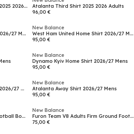
New Balance
Bayer Leverkusen Home Shirt 2025 2026 Adults
Atalanta Third Shirt 2025 2026 Adults
96,00 €
New Balance
West Ham United Away Shirt 2026/27 Mens
West Ham United Home Shirt 2026/27 Mens
95,00 €
New Balance
 Mens
Dynamo Kyiv Home Shirt 2026/27 Mens
95,00 €
New Balance
Bayer Leverkusen Home Shirt 2026/27 Mens
Atalanta Away Shirt 2026/27 Mens
95,00 €
New Balance
Furon V7+ Pro Firm Ground Football Boots
Furon Team V8 Adults Firm Ground Football Boots
75,00 €