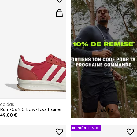
adidas
Run 70s 2.0 Low-Top Trainers Mens
S'inscrire
49,00 €
DERNIÉRE CHANCE