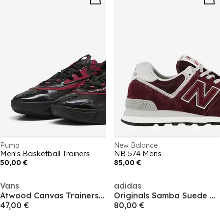
Puma
New Balance
Men's Basketball Trainers
NB 574 Mens
50,00 €
85,00 €
Vans
adidas
Atwood Canvas Trainers Mens
Originals Samba Suede Trainers Mens
47,00 €
80,00 €