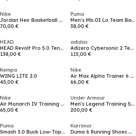
Nike
Puma
Jordan Heir Basketball Trainers Adults
Men's Mb.03 Lo Team Basketball Trainers
70,00 €
38,00 €
HEAD
adidas
HEAD Revolt Pro 5.0 Tennis / Padel Shoes
Adizero Cybersonic 2 Tennis Shoes Mens
138,00 €
115,00 €
Kempa
Nike
WING LITE 2.0
Air Max Alpha Trainer 6 Mens Workout Shoes
45,00 €
66,00 €
Nike
Under Armour
Air Monarch IV Training Shoes Mens
Men's Legend Training Shoes
65,00 €
200,00 €
Puma
Karrimor
Smash 3.0 Buck Low-Top Trainers Mens
Duma 6 Running Shoes Mens