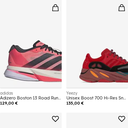
adidas
Yeezy
Adizero Boston 13 Road Running Shoes Mens
Unisex Boost 700 Hi-Res Sneakers with Innovative Boost Midsole
129,00 €
135,00 €