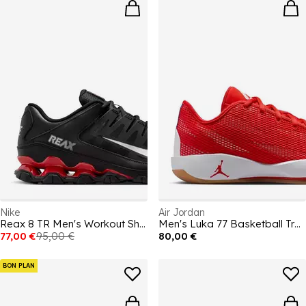
Nike
Air Jordan
Reax 8 TR Men's Workout Shoes
Men's Luka 77 Basketball Trainers
77,00 €
95,00 €
80,00 €
BON PLAN