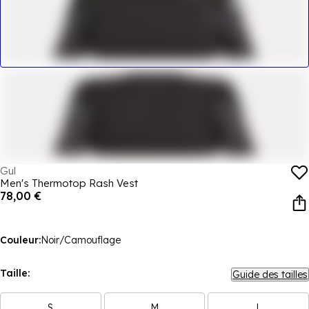
Gul
Men's Thermotop Rash Vest
78,00 €
Couleur:
Noir/Camouflage
Taille:
Guide des tailles
S
M
L