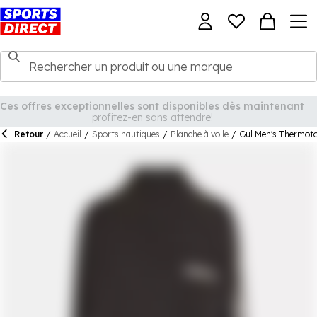
Retour
/
Accueil
/
Sports nautiques
/
Planche à voile
/
Gul Men's Thermoto