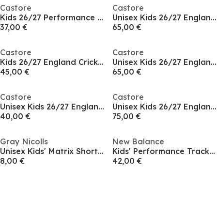
Castore
Castore
Kids 26/27 Performance Shorts
Unisex Kids 26/27 England Cricket T20 Shirt
37,00 €
65,00 €
Castore
Castore
Kids 26/27 England Cricket Performance Shorts
Unisex Kids 26/27 England Cricket ODI Shirt
45,00 €
65,00 €
Castore
Castore
Unisex Kids 26/27 England Cricket Crew Neck T-Shirt
Unisex Kids 26/27 England Cricket Performance Hoodie
40,00 €
75,00 €
Gray Nicolls
New Balance
Unisex Kids' Matrix Short-Sleeve Performance T-Shirt
Kids' Performance Tracksuit Bottoms
8,00 €
42,00 €