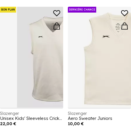
BON PLAN
DERNIÉRE CHANCE
Slazenger
Slazenger
Unisex Kids' Sleeveless Cricket Jumper
Aero Sweater Juniors
22,00 €
10,00 €