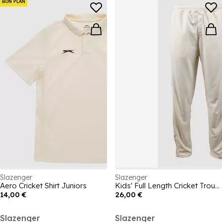
BON PLAN
Slazenger
Slazenger
Aero Cricket Shirt Juniors
Kids' Full Length Cricket Trousers
14,00 €
26,00 €
Slazenger
Slazenger