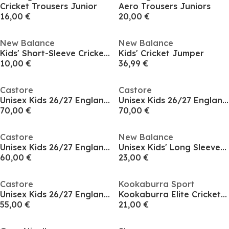
Cricket Trousers Junior
Aero Trousers Juniors
16,00 €
20,00 €
New Balance
New Balance
Kids' Short-Sleeve Cricket Shirt
Kids' Cricket Jumper
10,00 €
36,99 €
Castore
Castore
Unisex Kids 26/27 England Cricket Baselayer Top
Unisex Kids 26/27 England Cricket Test Shirt
70,00 €
70,00 €
Castore
New Balance
Unisex Kids 26/27 England Cricket T20 Shirt
Unisex Kids' Long Sleeve Cricket Shirt
60,00 €
23,00 €
Castore
Kookaburra Sport
Unisex Kids 26/27 England Cricket ODI Shirt
Kookaburra Elite Cricket Trouser - Junior
55,00 €
21,00 €