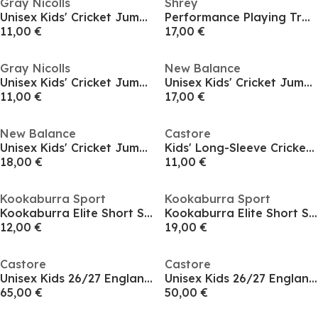
Gray Nicolls
Shrey
Unisex Kids' Cricket Jumper
Performance Playing Trouser Junior Jn00
11,00 €
17,00 €
Gray Nicolls
New Balance
Unisex Kids' Cricket Jumper
Unisex Kids' Cricket Jumper
11,00 €
17,00 €
New Balance
Castore
Unisex Kids' Cricket Jumper
Kids' Long-Sleeve Cricket Polo Shirt
18,00 €
11,00 €
Kookaburra Sport
Kookaburra Sport
Kookaburra Elite Short Sleeve Cricket Shirt - Junior Sizes
Kookaburra Elite Short Sleeve Cricket Shirt - Junior
12,00 €
19,00 €
Castore
Castore
Unisex Kids 26/27 England Cricket Test Shirt
Unisex Kids 26/27 England Cricket Short Sleeve Performance T-Shirt
65,00 €
50,00 €