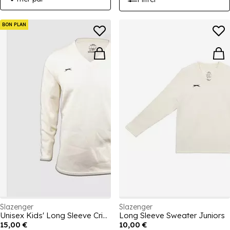
BON PLAN
Slazenger
Slazenger
Unisex Kids' Long Sleeve Cricket Jumper
Long Sleeve Sweater Juniors
15,00 €
10,00 €