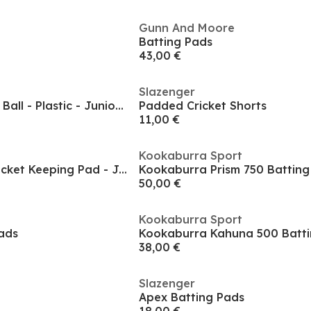
Gunn And Moore
Batting Pads
43,00 €
Slazenger
Kookaburra Glitter Ball - Plastic - Junior Size
Padded Cricket Shorts
11,00 €
Kookaburra Sport
Kookaburra 750 Wicket Keeping Pad - Junior
50,00 €
Kookaburra Sport
ads
38,00 €
Slazenger
Apex Batting Pads