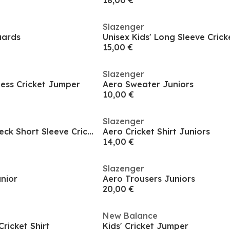
18,00 €
Slazenger
uards
Unisex Kids' Long Sleeve Cric
15,00 €
Slazenger
less Cricket Jumper
Aero Sweater Juniors
10,00 €
Slazenger
Unisex Kids' Polo Neck Short Sleeve Cricket Shirt
Aero Cricket Shirt Juniors
14,00 €
Slazenger
unior
Aero Trousers Juniors
20,00 €
New Balance
Cricket Shirt
Kids' Cricket Jumper