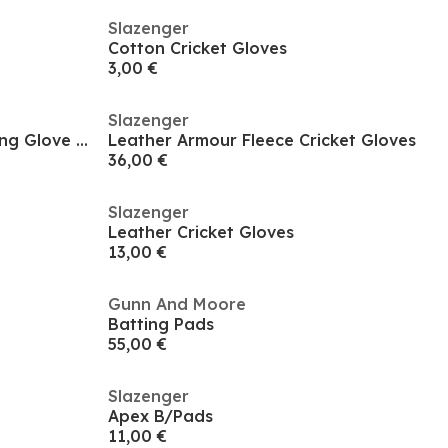
Slazenger
Cotton Cricket Gloves
3,00 €
Slazenger
Kookaburra Kahuna 500 Batting Glove - Junior Right Hand
Leather Armour Fleece Cricket Gloves
36,00 €
Slazenger
Leather Cricket Gloves
13,00 €
Gunn And Moore
Batting Pads
55,00 €
Slazenger
Apex B/Pads
11,00 €