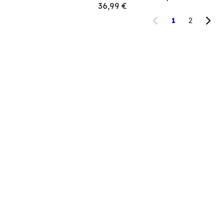
36,99 €
1
2