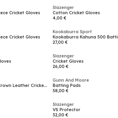
Slazenger
ece Cricket Gloves
Cotton Cricket Gloves
4,00 €
Kookaburra Sport
ece Cricket Gloves
27,00 €
Slazenger
Gloves
Cricket Gloves
26,00 €
Gunn And Moore
Kookaburra Gold Crown Leather Cricket Ball - Youth Size
Batting Pads
58,00 €
Slazenger
VS Protector
32,00 €