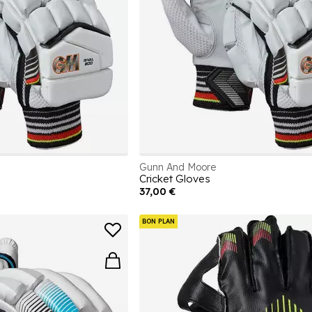
Gunn And Moore
Cricket Gloves
37,00 €
BON PLAN