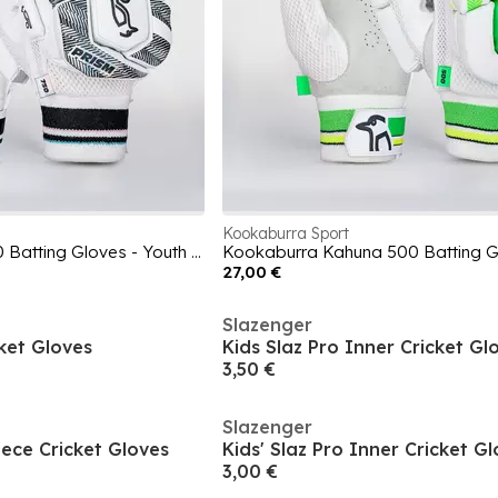
Kookaburra Sport
Kookaburra Prism 750 Batting Gloves - Youth Right Hand
27,00 €
Slazenger
ket Gloves
Kids Slaz Pro Inner Cricket Gl
3,50 €
Slazenger
ece Cricket Gloves
Kids' Slaz Pro Inner Cricket G
3,00 €