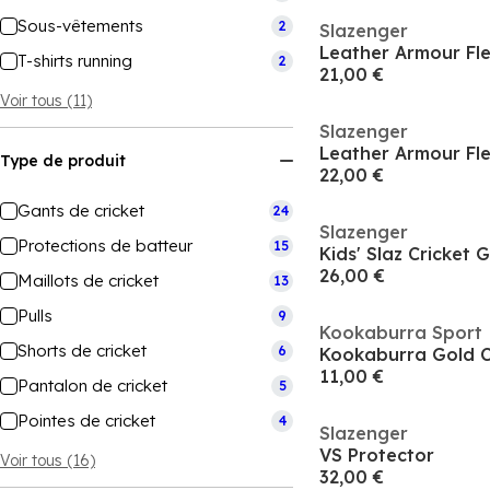
Sous-vêtements
2
Slazenger
Leather Armour Fle
T-shirts running
2
21,00 €
Voir tous (11)
Slazenger
Leather Armour Fle
Type de produit
22,00 €
Gants de cricket
24
Slazenger
Protections de batteur
15
Kids' Slaz Cricket 
26,00 €
Maillots de cricket
13
Pulls
9
Kookaburra Sport
Shorts de cricket
6
11,00 €
Pantalon de cricket
5
Pointes de cricket
4
Slazenger
VS Protector
Voir tous (16)
32,00 €