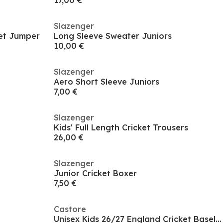
17,00 €
Slazenger
ket Jumper
Long Sleeve Sweater Juniors
10,00 €
Slazenger
Aero Short Sleeve Juniors
7,00 €
Slazenger
Kids' Full Length Cricket Trousers
26,00 €
Slazenger
Junior Cricket Boxer
7,50 €
Castore
Unisex Kids 26/27 England Cricket Baselayer Top