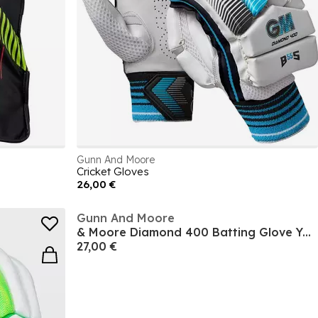
Gunn And Moore
Cricket Gloves
26,00 €
Gunn And Moore
& Moore Diamond 400 Batting Glove Youths
27,00 €