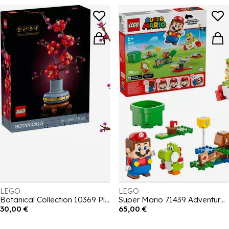
LEGO
LEGO
Botanical Collection 10369 Plum Blossom
Super Mario 71439 Adventures with Interactive LEGO Mario
30,00 €
65,00 €