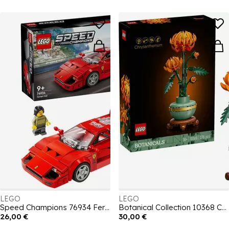
LEGO
LEGO
Speed Champions 76934 Ferrari F40 Supercar
Botanical Collection 10368 Chrysanthemum
26,00 €
30,00 €