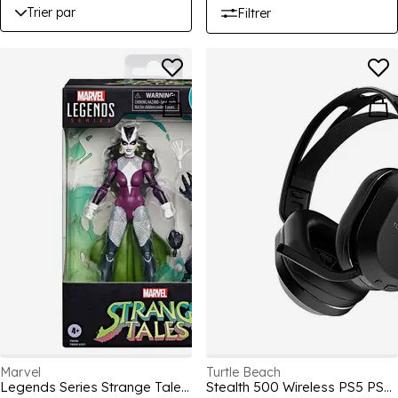
Trier par
Filtrer
Marvel
Turtle Beach
Legends Series Strange Tales Marvel's Lilith
Stealth 500 Wireless PS5 PS4 PC Gaming Headset - Black