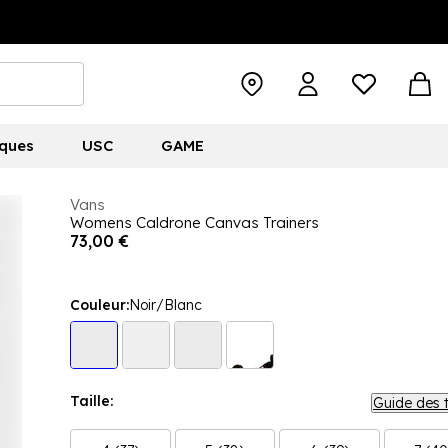
ques
USC
GAME
Vans
Womens Caldrone Canvas Trainers
73,00 €
Couleur:
Noir/Blanc
Taille:
Guide des t