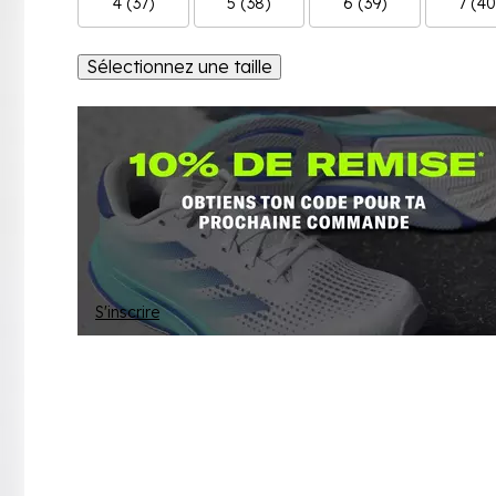
4 (37)
5 (38)
6 (39)
7 (40
Sélectionnez une taille
S'inscrire