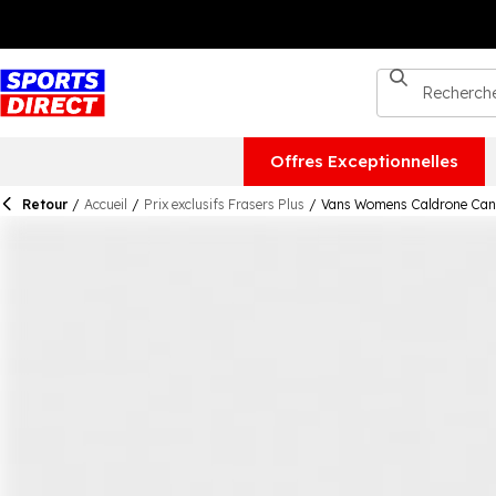
Offres Exceptionnelles
Retour
/
Accueil
/
Prix exclusifs Frasers Plus
/
Vans Womens Caldrone Canv