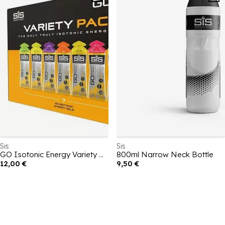
Sis
Sis
GO Isotonic Energy Variety Pack - 7 Gels x 60ml
800ml Narrow Neck Bottle
12,00 €
9,50 €