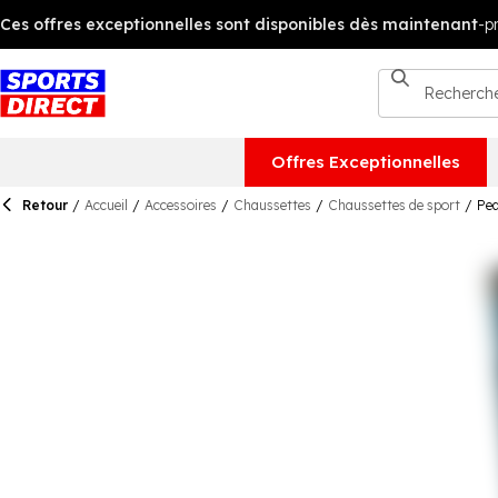
Offres Exceptionnelles
Retour
/
Accueil
/
Accessoires
/
Chaussettes
/
Chaussettes de sport
/
Pea