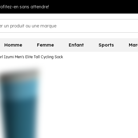
Homme
Femme
Enfant
Sports
Mar
rl Izumi Men's Elite Tall Cycling Sock