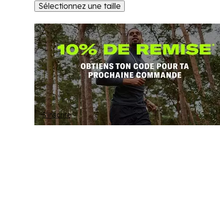
Sélectionnez une taille
S'inscrire