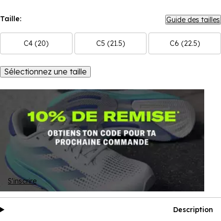
Taille:
Guide des tailles
C4 (20)
C5 (21.5)
C6 (22.5)
Sélectionnez une taille
S'inscrire
Description