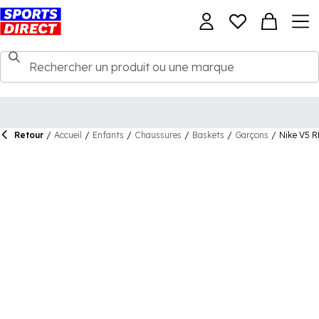
Retour
/
Accueil
/
Enfants
/
Chaussures
/
Baskets
/
Garçons
/
Nike V5 R