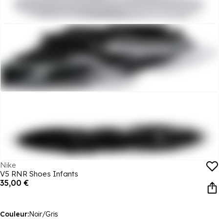
Nike
V5 RNR Shoes Infants
35,00 €
Couleur:
Noir/Gris