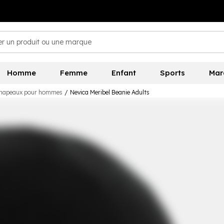
Homme
Femme
Enfant
Sports
Mar
chapeaux pour hommes
/
Nevica Meribel Beanie Adults