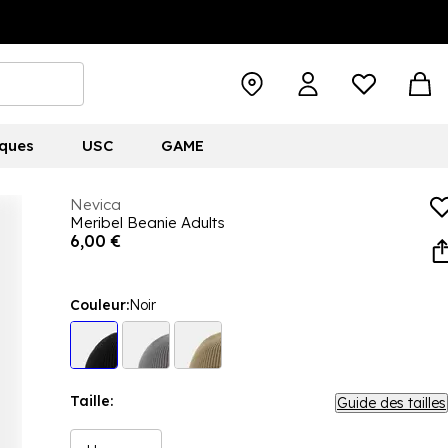
ques
USC
GAME
Nevica
Meribel Beanie Adults
6,00 €
Couleur:
Noir
Taille:
Guide des tailles