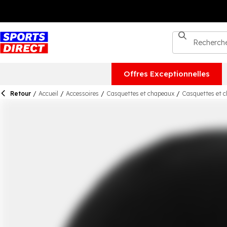
Offres Exceptionnelles
Retour
/
Accueil
/
Accessoires
/
Casquettes et chapeaux
/
Casquettes et 