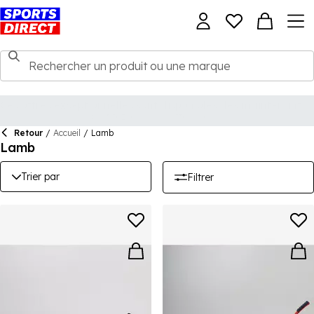
Retour
/
Accueil
/
Lamb
Lamb
Trier par
Filtrer