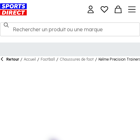
Retour
/
Accueil
/
Football
/
Chaussures de foot
/
Kelme Precision Traine