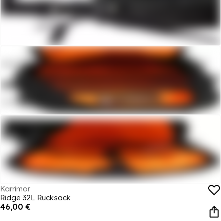
Karrimor
Ridge 32L Rucksack
46,00 €