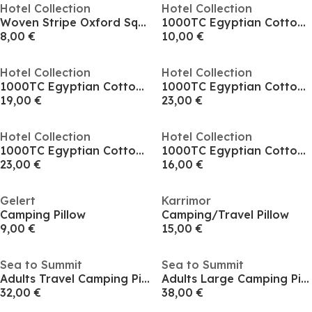
Hotel Collection
Hotel Collection
Woven Stripe Oxford Square Pillowcase Pair
1000TC Egyptian Cotton Square Pillowcase
8,00 €
10,00 €
Hotel Collection
Hotel Collection
1000TC Egyptian Cotton Square Pillowcase
1000TC Egyptian Cotton Oxford Pillowcase
19,00 €
23,00 €
Hotel Collection
Hotel Collection
1000TC Egyptian Cotton Oxford Pillowcase
1000TC Egyptian Cotton Standard Pillowcase
23,00 €
16,00 €
Gelert
Karrimor
Camping Pillow
Camping/Travel Pillow
9,00 €
15,00 €
Sea to Summit
Sea to Summit
Adults Travel Camping Pillows
Adults Large Camping Pillows
32,00 €
38,00 €