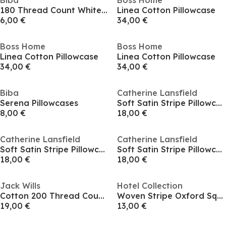
Biba
Boss Home
180 Thread Count White Pillowcase Pair
Linea Cotton Pillowcase
6,00 €
34,00 €
Boss Home
Boss Home
Linea Cotton Pillowcase
Linea Cotton Pillowcase
34,00 €
34,00 €
Biba
Catherine Lansfield
Serena Pillowcases
Soft Satin Stripe Pillowcases
8,00 €
18,00 €
Catherine Lansfield
Catherine Lansfield
Soft Satin Stripe Pillowcases
Soft Satin Stripe Pillowcases
18,00 €
18,00 €
Jack Wills
Hotel Collection
Cotton 200 Thread Count Pillowcase Pair
Woven Stripe Oxford Square Pillowcase Pair
19,00 €
13,00 €