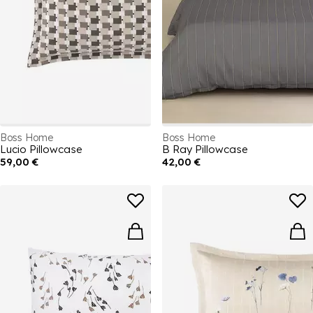
Boss Home
Boss Home
Lucio Pillowcase
B Ray Pillowcase
59,00 €
42,00 €