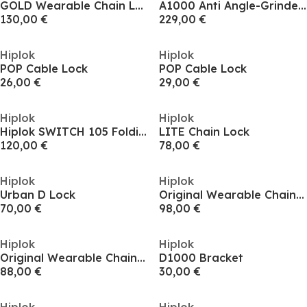
GOLD Wearable Chain Lock
A1000 Anti Angle-Grinder Anchor
130,00 €
229,00 €
Hiplok
Hiplok
POP Cable Lock
POP Cable Lock
26,00 €
29,00 €
Hiplok
Hiplok
Hiplok SWITCH 105 Folding Lock
LITE Chain Lock
120,00 €
78,00 €
Hiplok
Hiplok
Urban D Lock
Original Wearable Chain Lock
70,00 €
98,00 €
Hiplok
Hiplok
Original Wearable Chain Lock
D1000 Bracket
88,00 €
30,00 €