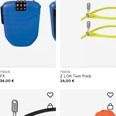
Hiplok
Hiplok
FX
Z LOK Twin Pack
34,00 €
26,00 €