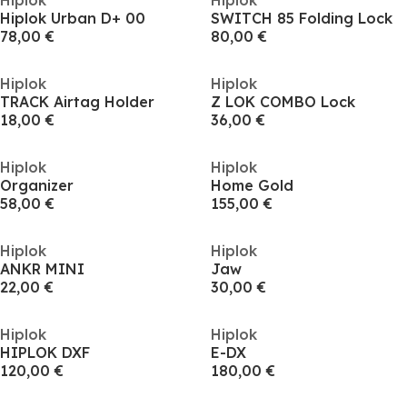
Hiplok
Hiplok
Hiplok Urban D+ 00
SWITCH 85 Folding Lock
78,00 €
80,00 €
Hiplok
Hiplok
TRACK Airtag Holder
Z LOK COMBO Lock
18,00 €
36,00 €
Hiplok
Hiplok
Organizer
Home Gold
58,00 €
155,00 €
Hiplok
Hiplok
ANKR MINI
Jaw
22,00 €
30,00 €
Hiplok
Hiplok
HIPLOK DXF
E-DX
120,00 €
180,00 €