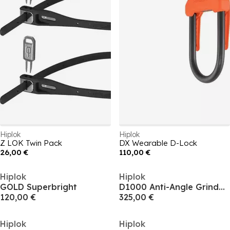
Hiplok
Hiplok
Z LOK Twin Pack
DX Wearable D-Lock
26,00 €
110,00 €
Hiplok
Hiplok
GOLD Superbright
D1000 Anti-Angle Grinder Bike Lock
120,00 €
325,00 €
Hiplok
Hiplok