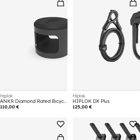
Hiplok
Hiplok
ANKR Diamond Rated Bicycle Anchor
HIPLOK DX Plus
110,00 €
125,00 €