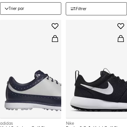
aguerris. Avec une excellente traction, un amorti et un soutien,
Trier par
Filtrer
nos chaussures de golf pour enfants sont aussi confortables
qu'elles en ont l'air.
adidas
Nike