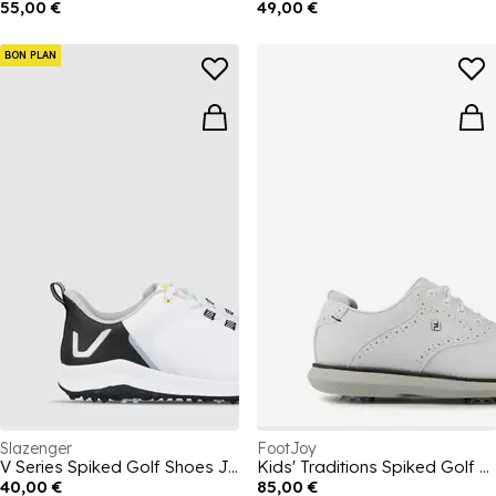
55,00 €
49,00 €
BON PLAN
Slazenger
FootJoy
V Series Spiked Golf Shoes Juniors
Kids' Traditions Spiked Golf Shoes
40,00 €
85,00 €