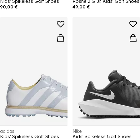
Kids' Spikeless Golf Shoes
Roshe 2 G Jr. Kids' Golf Shoes
90,00 €
49,00 €
adidas
Nike
Kids' Spikeless Golf Shoes
Kids' Spikeless Golf Shoes