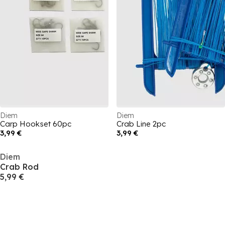
Diem
Diem
Carp Hookset 60pc
Crab Line 2pc
3,99 €
3,99 €
Diem
Crab Rod
5,99 €