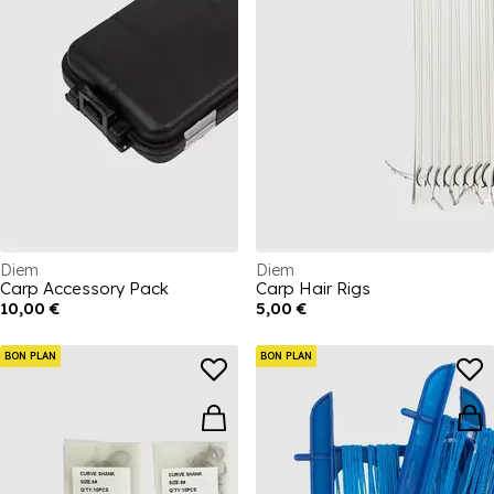
Diem
Diem
Carp Accessory Pack
Carp Hair Rigs
10,00 €
5,00 €
BON PLAN
BON PLAN