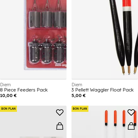
Diem
Diem
8 Piece Feeders Pack
3 Pellett Waggler Float Pack
10,00 €
5,00 €
BON PLAN
BON PLAN