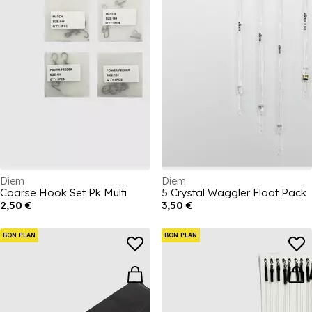
Diem
Diem
Coarse Hook Set Pk Multi
5 Crystal Waggler Float Pack
2,50 €
3,50 €
BON PLAN
BON PLAN