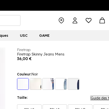
ques
USC
GAME
Firetrap
Firetrap Skinny Jeans Mens
36,00 €
Couleur:
Noir
Taille:
Guide des t