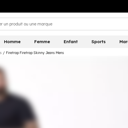
Homme
Femme
Enfant
Sports
Mar
s
/
Firetrap Firetrap Skinny Jeans Mens