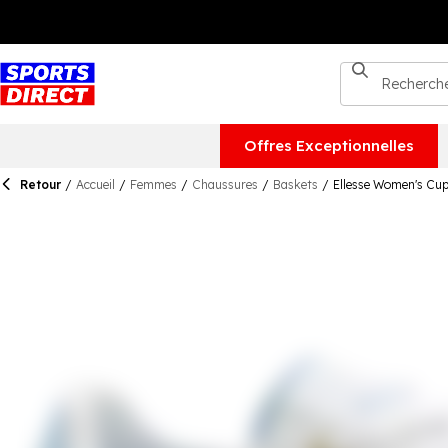
Offres Exceptionnelles
Retour
/
Accueil
/
Femmes
/
Chaussures
/
Baskets
/
Ellesse Women's Cup