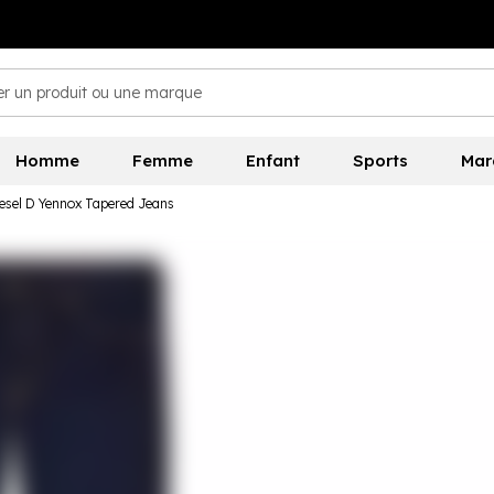
Homme
Femme
Enfant
Sports
Mar
esel D Yennox Tapered Jeans