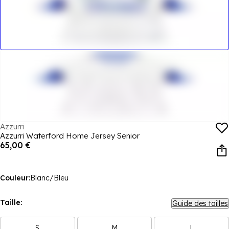
Azzurri
Azzurri Waterford Home Jersey Senior
65,00 €
Couleur:
Blanc/Bleu
Taille:
Guide des tailles
S
M
L