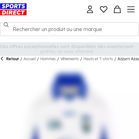
Retour
/
Accueil
/
Hommes
/
Vêtements
/
Hauts et T-shirts
/
Azzurri Azz