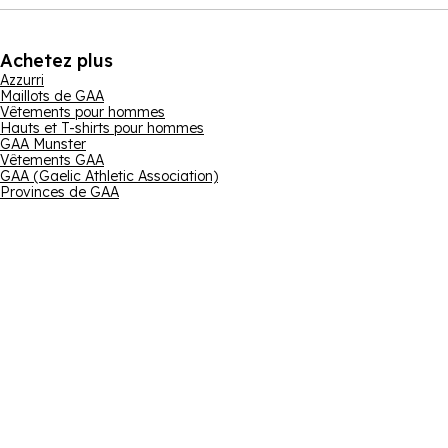
Achetez plus
Azzurri
Maillots de GAA
Vêtements pour hommes
Hauts et T-shirts pour hommes
GAA Munster
Vêtements GAA
GAA (Gaelic Athletic Association)
Provinces de GAA