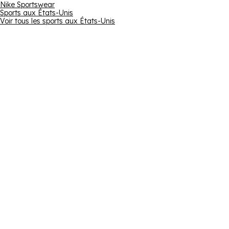
Nike Sportswear
Sports aux États-Unis
Voir tous les sports aux États-Unis