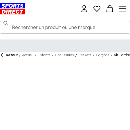
Retour
/
Accueil
/
Enfants
/
Chaussures
/
Baskets
/
Garçons
/
Air Jordan