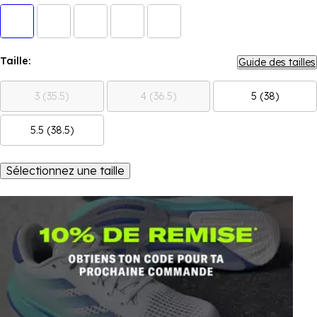
Taille:
Guide des tailles
3 (35.5)
4 (36.5)
5 (38)
5.5 (38.5)
Sélectionnez une taille