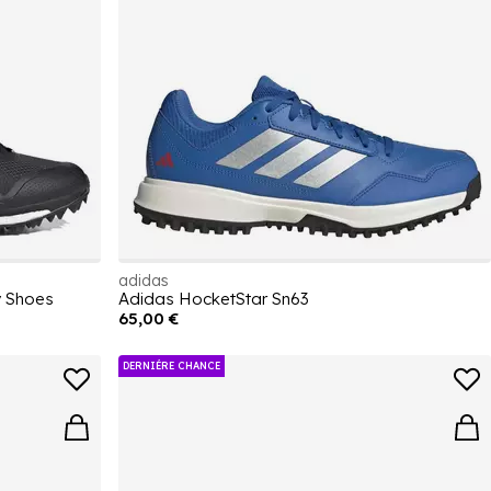
adidas
 Shoes
Adidas HocketStar Sn63
65,00 €
DERNIÉRE CHANCE