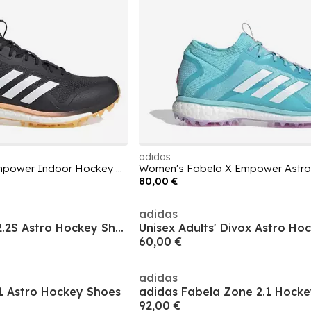
adidas
Women's Fabela X Empower Indoor Hockey Shoes
80,00 €
adidas
Unisex Adults' Lux 2.2S Astro Hockey Shoes
Unisex Adults' Divox Astro Ho
60,00 €
adidas
.1 Astro Hockey Shoes
92,00 €