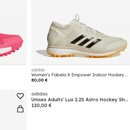
adidas
Women's Fabela X Empower Indoor Hockey Shoes
80,00 €
adidas
Unisex Adults' Lux 2.2S Astro Hockey Shoes
120,00 €