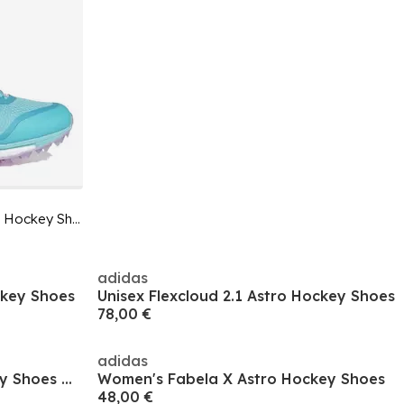
Women's Fabela X Empower Astro Hockey Shoes
adidas
ckey Shoes
Unisex Flexcloud 2.1 Astro Hockey Shoes
78,00 €
adidas
adidas Fabela Zone 2.1 Hockey Shoes Womens
Women's Fabela X Astro Hockey Shoes
48,00 €