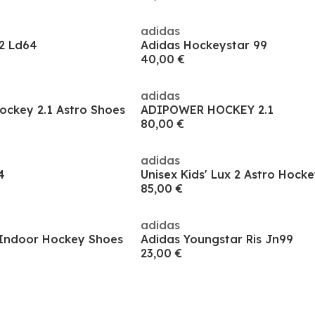
adidas
e2 Ld64
Adidas Hockeystar 99
40,00 €
adidas
ockey 2.1 Astro Shoes
ADIPOWER HOCKEY 2.1
80,00 €
adidas
4
Unisex Kids' Lux 2 Astro Hock
85,00 €
adidas
1 Indoor Hockey Shoes
Adidas Youngstar Ris Jn99
23,00 €