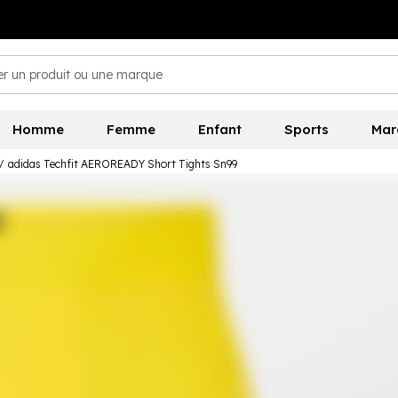
Homme
Femme
Enfant
Sports
Mar
/
adidas Techfit AEROREADY Short Tights Sn99