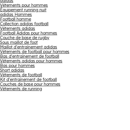
adidas
Vêtements pour hommes
Équipement running nuit
adidas Hommes
Football homme
Collection adidas football
Vêtements adidas
Football Adidas pour hommes
Couche de base de rugby
Sous maillot de foot
Maillot d'entraînement adidas
Vêtements de football pour hommes
Bas d'entraînement de football
Vêtements adidas pour hommes
Bas pour hommes
Short adidas
Vêtements de football
Kit d'entraînement de football
Couches de base pour hommes
Vêtements de running