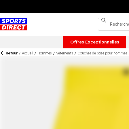
Offres Exceptionnelles
Retour
/
Accueil
/
Hommes
/
Vêtements
/
Couches de base pour hommes