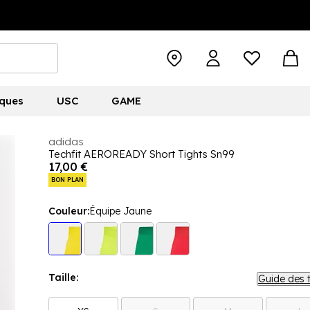
ques
USC
GAME
adidas
Techfit AEROREADY Short Tights Sn99
17,00 €
BON PLAN
Couleur:
Équipe Jaune
Taille:
Guide des t