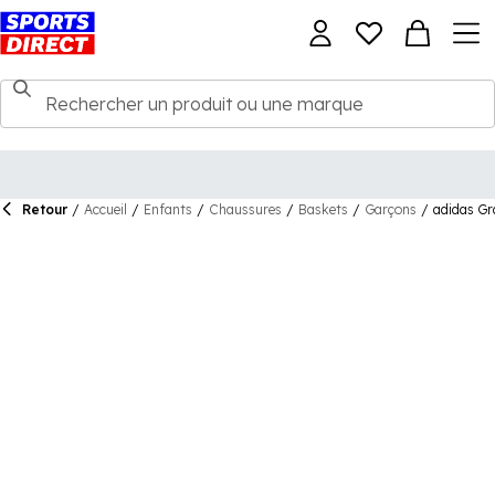
Retour
/
Accueil
/
Enfants
/
Chaussures
/
Baskets
/
Garçons
/
adidas Gr