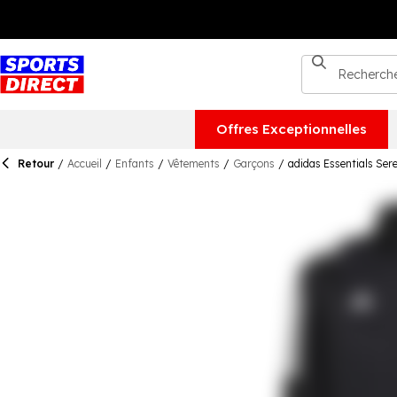
Offres Exceptionnelles
Retour
/
Accueil
/
Enfants
/
Vêtements
/
Garçons
/
adidas Essentials Ser