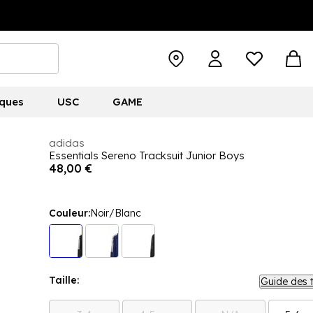
ques
USC
GAME
adidas
Essentials Sereno Tracksuit Junior Boys
48,00 €
Couleur:
Noir/Blanc
Taille:
Guide des t