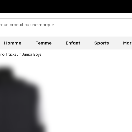
Homme
Femme
Enfant
Sports
Mar
eno Tracksuit Junior Boys