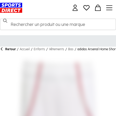
Retour
/
Accueil
/
Enfants
/
Vêtements
/
Bas
/
adidas Arsenal Home Shor