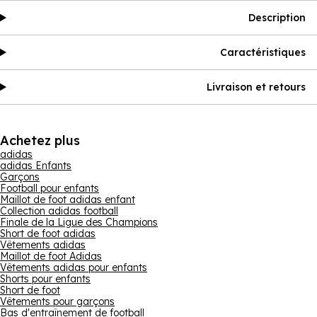
Description
Caractéristiques
Livraison et retours
Achetez plus
adidas
adidas Enfants
Garçons
Football pour enfants
Maillot de foot adidas enfant
Collection adidas football
Finale de la Ligue des Champions
Short de foot adidas
Vêtements adidas
Maillot de foot Adidas
Vêtements adidas pour enfants
Shorts pour enfants
Short de foot
Vêtements pour garçons
Bas d'entraînement de football