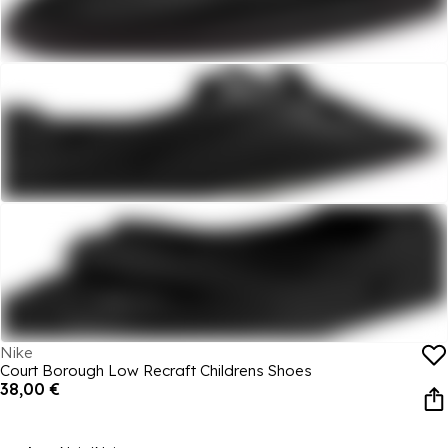
Nike
Court Borough Low Recraft Childrens Shoes
38,00 €