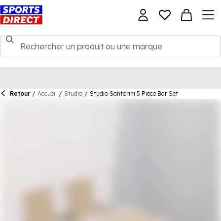
Retour
/
Accueil
/
Studio
/
Studio Santorini 5 Piece Bar Set