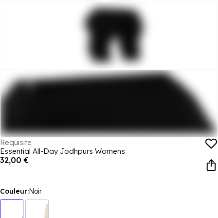
Requisite
Essential All-Day Jodhpurs Womens
32,00 €
Couleur:
Noir