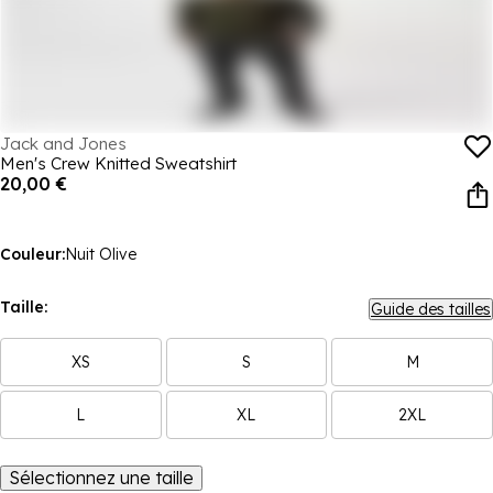
Jack and Jones
Men's Crew Knitted Sweatshirt
20,00 €
Couleur:
Nuit Olive
Taille:
Guide des tailles
XS
S
M
L
XL
2XL
Sélectionnez une taille